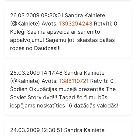
26.03.2009 08:30:01 Sandra Kalniete
(@Kalniete) Avots:
1393294243
Retvīti: 0
Kolēģi Saeimā apsveica ar saņemto
apbalvojumu! Saņēmu ļoti skaistas baltas
rozes no Daudzes!!!
25.03.2009 14:17:48 Sandra Kalniete
(@Kalniete) Avots:
1388110721
Retvīti: 0
Šodien Okupācijas muzejā prezentēs The
Soviet Story dvd!!! Tagad šo filmu būs
iespējams noskatīties 16 dažādās valodās!
24.03.2009 12:30:51 Sandra Kalniete