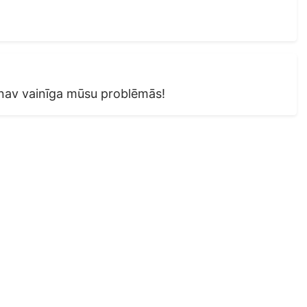
 nav vainīga mūsu problēmās!